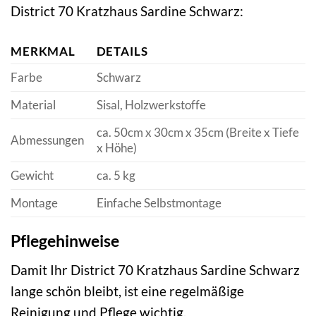
District 70 Kratzhaus Sardine Schwarz:
MERKMAL
DETAILS
Farbe
Schwarz
Material
Sisal, Holzwerkstoffe
ca. 50cm x 30cm x 35cm (Breite x Tiefe
Abmessungen
x Höhe)
Gewicht
ca. 5 kg
Montage
Einfache Selbstmontage
Pflegehinweise
Damit Ihr District 70 Kratzhaus Sardine Schwarz
lange schön bleibt, ist eine regelmäßige
Reinigung und Pflege wichtig.