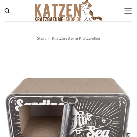
Zum
Inhalt
springen
Start
»
Kratzbretter & Kratzwellen