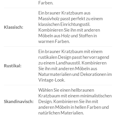
Farben.
Ein brauner Kratzbaum aus
Massivholz passt perfekt zu einem
klassischen Einrichtungsstil.
Klassisch:
Kombinieren Sie ihn mit anderen
Möbeln aus Holz und Stoffen in
warmen Farben.
Ein brauner Kratzbaum mit einem
rustikalen Design passt hervorragend
zu einem Landhausstil. Kombinieren
Rustikal:
Sie ihn mit anderen Möbeln aus
Naturmaterialien und Dekorationen im
Vintage-Look.
Wählen Sie einen hellbraunen
Kratzbaum mit einem minimalistischen
Skandinavisch:
Design. Kombinieren Sie ihn mit
anderen Möbeln in hellen Farben und
natürlichen Materialien.