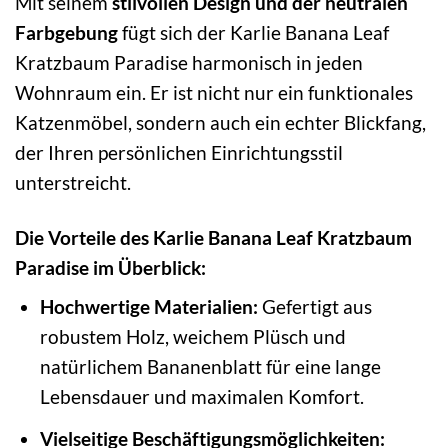
Mit seinem
stilvollen Design und der neutralen
Farbgebung
fügt sich der Karlie Banana Leaf
Kratzbaum Paradise harmonisch in jeden
Wohnraum ein. Er ist nicht nur ein funktionales
Katzenmöbel, sondern auch ein echter Blickfang,
der Ihren persönlichen Einrichtungsstil
unterstreicht.
Die Vorteile des Karlie Banana Leaf Kratzbaum
Paradise im Überblick:
Hochwertige Materialien:
Gefertigt aus
robustem Holz, weichem Plüsch und
natürlichem Bananenblatt für eine lange
Lebensdauer und maximalen Komfort.
Vielseitige Beschäftigungsmöglichkeiten: