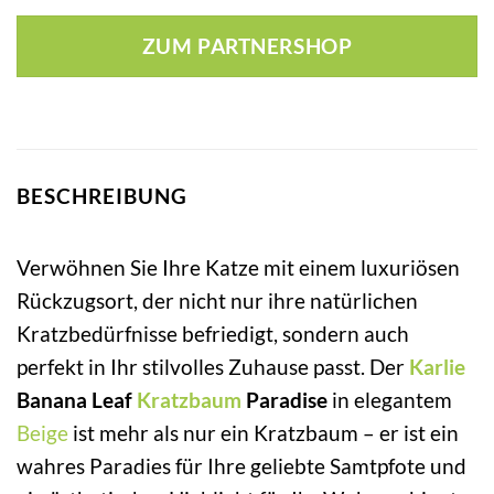
Preis
Preis
war:
ist:
ZUM PARTNERSHOP
424,59 €
349,73 €.
BESCHREIBUNG
Verwöhnen Sie Ihre Katze mit einem luxuriösen
Rückzugsort, der nicht nur ihre natürlichen
Kratzbedürfnisse befriedigt, sondern auch
perfekt in Ihr stilvolles Zuhause passt. Der
Karlie
Banana Leaf
Kratzbaum
Paradise
in elegantem
Beige
ist mehr als nur ein Kratzbaum – er ist ein
wahres Paradies für Ihre geliebte Samtpfote und