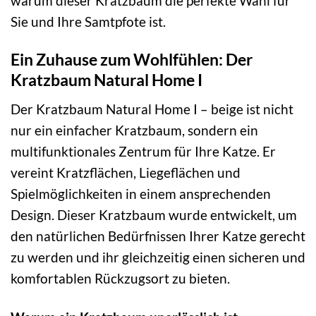
warum dieser Kratzbaum die perfekte Wahl für
Sie und Ihre Samtpfote ist.
Ein Zuhause zum Wohlfühlen: Der
Kratzbaum Natural Home I
Der Kratzbaum Natural Home I – beige ist nicht
nur ein einfacher Kratzbaum, sondern ein
multifunktionales Zentrum für Ihre Katze. Er
vereint Kratzflächen, Liegeflächen und
Spielmöglichkeiten in einem ansprechenden
Design. Dieser Kratzbaum wurde entwickelt, um
den natürlichen Bedürfnissen Ihrer Katze gerecht
zu werden und ihr gleichzeitig einen sicheren und
komfortablen Rückzugsort zu bieten.