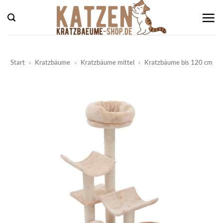
Zum
Inhalt
springen
Start
»
Kratzbäume
»
Kratzbäume mittel
»
Kratzbäume bis 120 cm