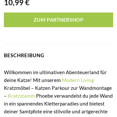
10,99
€
ZUM PARTNERSHOP
BESCHREIBUNG
Willkommen im ultimativen Abenteuerland für
deine Katze! Mit unserem
Modern Living
Kratzmöbel – Katzen Parkour zur Wandmontage
–
Kratzstamm
Phoebe verwandelst du jede Wand
in ein spannendes Kletterparadies und bietest
deiner Samtpfote eine stilvolle und artgerechte