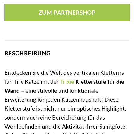
Preis
Preis
war:
ist:
ZUM PARTNERSHOP
10,99 €
12,64 €.
BESCHREIBUNG
Entdecken Sie die Welt des vertikalen Kletterns
für Ihre Katze mit der
Trixie
Kletterstufe für die
Wand
– eine stilvolle und funktionale
Erweiterung für jeden Katzenhaushalt! Diese
Kletterstufe ist nicht nur ein optisches Highlight,
sondern auch eine Bereicherung für das
Wohlbefinden und die Aktivität Ihrer Samtpfote.