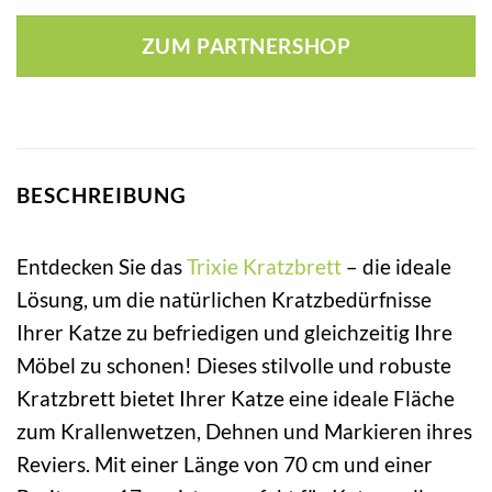
Preis
Preis
war:
ist:
ZUM PARTNERSHOP
10,99 €
9,19 €.
BESCHREIBUNG
Entdecken Sie das
Trixie
Kratzbrett
– die ideale
Lösung, um die natürlichen Kratzbedürfnisse
Ihrer Katze zu befriedigen und gleichzeitig Ihre
Möbel zu schonen! Dieses stilvolle und robuste
Kratzbrett bietet Ihrer Katze eine ideale Fläche
zum Krallenwetzen, Dehnen und Markieren ihres
Reviers. Mit einer Länge von 70 cm und einer