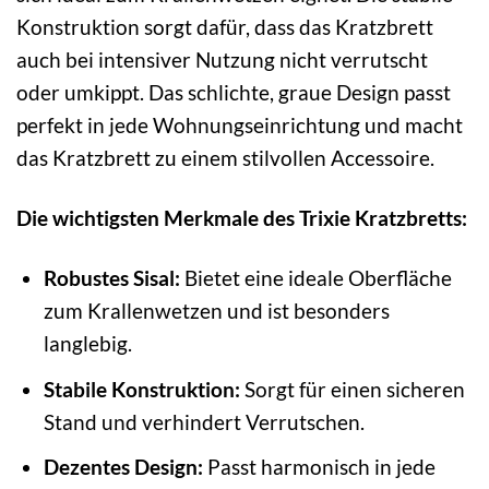
Konstruktion sorgt dafür, dass das Kratzbrett
auch bei intensiver Nutzung nicht verrutscht
oder umkippt. Das schlichte, graue Design passt
perfekt in jede Wohnungseinrichtung und macht
das Kratzbrett zu einem stilvollen Accessoire.
Die wichtigsten Merkmale des Trixie Kratzbretts:
Robustes Sisal:
Bietet eine ideale Oberfläche
zum Krallenwetzen und ist besonders
langlebig.
Stabile Konstruktion:
Sorgt für einen sicheren
Stand und verhindert Verrutschen.
Dezentes Design:
Passt harmonisch in jede