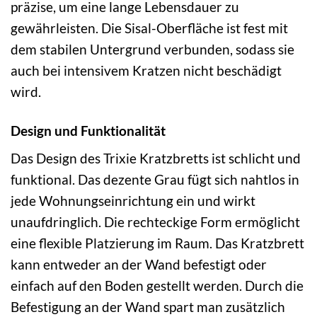
präzise, um eine lange Lebensdauer zu
gewährleisten. Die Sisal-Oberfläche ist fest mit
dem stabilen Untergrund verbunden, sodass sie
auch bei intensivem Kratzen nicht beschädigt
wird.
Design und Funktionalität
Das Design des Trixie Kratzbretts ist schlicht und
funktional. Das dezente Grau fügt sich nahtlos in
jede Wohnungseinrichtung ein und wirkt
unaufdringlich. Die rechteckige Form ermöglicht
eine flexible Platzierung im Raum. Das Kratzbrett
kann entweder an der Wand befestigt oder
einfach auf den Boden gestellt werden. Durch die
Befestigung an der Wand spart man zusätzlich