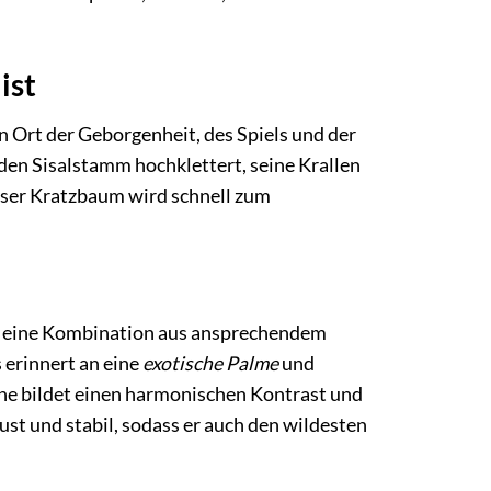
ist
in Ort der Geborgenheit, des Spiels und der
 den Sisalstamm hochklettert, seine Krallen
eser Kratzbaum wird schnell zum
 eine Kombination aus ansprechendem
 erinnert an eine
exotische Palme
und
he bildet einen harmonischen Kontrast und
ust und stabil, sodass er auch den wildesten