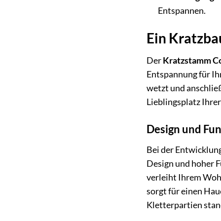
Entspannen.
Ein Kratzba
Der
Kratzstamm C
Entspannung für Ihr
wetzt und anschlie
Lieblingsplatz Ihre
Design und Fun
Bei der Entwicklun
Design und hoher Fu
verleiht Ihrem Woh
sorgt für einen Hau
Kletterpartien stan