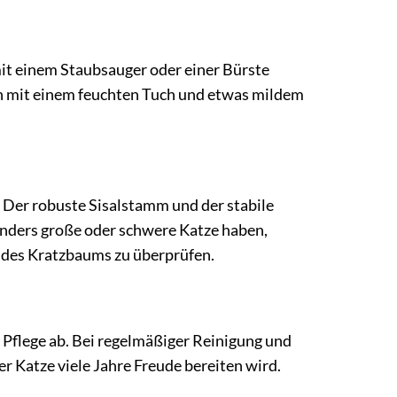
 mit einem Staubsauger oder einer Bürste
en mit einem feuchten Tuch und etwas mildem
. Der robuste Sisalstamm und der stabile
onders große oder schwere Katze haben,
 des Kratzbaums zu überprüfen.
Pflege ab. Bei regelmäßiger Reinigung und
 Katze viele Jahre Freude bereiten wird.