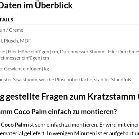
Daten im Überblick
TAILS
un / Creme
al, Plüsch, MDF
e: [Hier Höhe einfügen] cm, Durchmesser Stamm: [Hier Durchmes
chmesser einfügen] cm
er Gewicht einfügen] kg
uster Sisalstamm, weiche Plüschoberfläche, stabiler Standfuß
g gestellte Fragen zum Kratzstamm
tamm Coco Palm einfach zu montieren?
 Coco Palm
ist sehr einfach zu montieren. Er wird mit ei
aterial geliefert. In wenigen Minuten ist er aufgebaut un