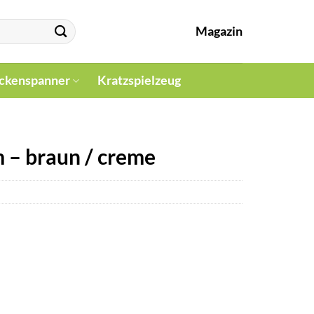
Magazin
ckenspanner
Kratzspielzeug
 – braun / creme