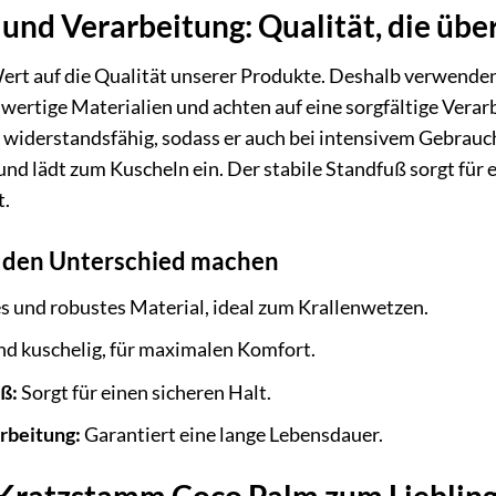
 und Verarbeitung: Qualität, die übe
ert auf die Qualität unserer Produkte. Deshalb verwenden
wertige Materialien und achten auf eine sorgfältige Vera
 widerstandsfähig, sodass er auch bei intensivem Gebrauch
nd lädt zum Kuscheln ein. Der stabile Standfuß sorgt für e
t.
ie den Unterschied machen
s und robustes Material, ideal zum Krallenwetzen.
d kuschelig, für maximalen Komfort.
ß:
Sorgt für einen sicheren Halt.
arbeitung:
Garantiert eine lange Lebensdauer.