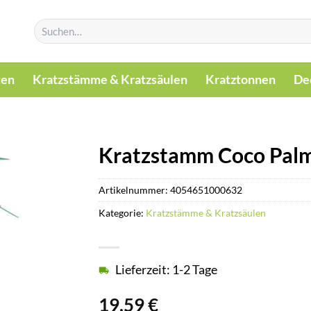
Suchen
nach:
ten
Kratzstämme & Kratzsäulen
Kratztonnen
De
Kratzstamm Coco Palm
Artikelnummer:
4054651000632
Kategorie:
Kratzstämme & Kratzsäulen
Lieferzeit: 1-2 Tage
19,59
€