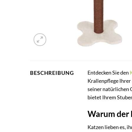
Entdecken Sie den
BESCHREIBUNG
Krallenpflege Ihrer
seiner natürlichen 
bietet Ihrem Stube
Warum der K
Katzen lieben es, ih