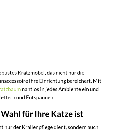
bustes Kratzmöbel, das nicht nur die
hnaccessoire Ihre Einrichtung bereichert. Mit
ratzbaum
nahtlos in jedes Ambiente ein und
Klettern und Entspannen.
ahl für Ihre Katze ist
icht nur der Krallenpflege dient, sondern auch