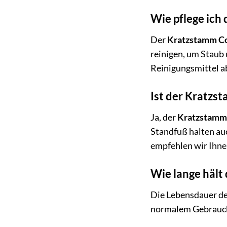
Wie pflege ich
Der
Kratzstamm C
reinigen, um Staub
Reinigungsmittel a
Ist der Kratzs
Ja, der
Kratzstamm
Standfuß halten au
empfehlen wir Ihne
Wie lange hält
Die Lebensdauer d
normalem Gebrauch 