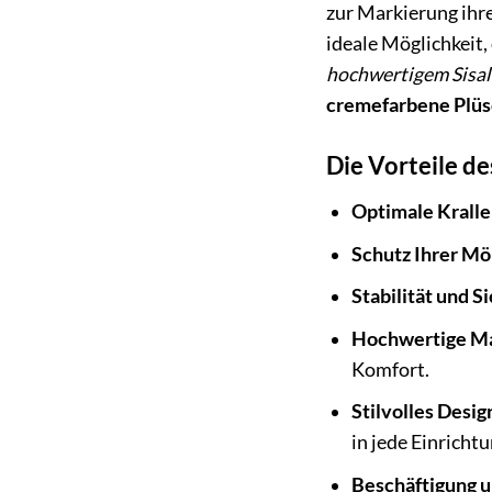
zur Markierung ihr
ideale Möglichkeit
hochwertigem Sisal
cremefarbene Plüs
Die Vorteile d
Optimale Kralle
Schutz Ihrer Mö
Stabilität und S
Hochwertige Ma
Komfort.
Stilvolles Desig
in jede Einrichtu
Beschäftigung 