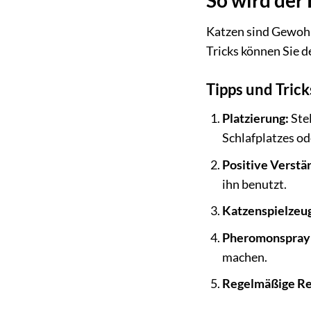
So wird der
Katzen sind Gewohn
Tricks können Sie 
Tipps und Trick
Platzierung:
Stel
Schlafplatzes od
Positive Verstä
ihn benutzt.
Katzenspielzeu
Pheromonspray
machen.
Regelmäßige Re