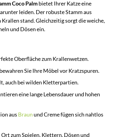
tamm Coco Palm
bietet Ihrer Katze eine
darunter leiden. Der robuste Stamm aus
 Krallen stand. Gleichzeitig sorgt die weiche,
heln und Dösen ein.
erfekte Oberfläche zum Krallenwetzen.
d bewahren Sie Ihre Möbel vor Kratzspuren.
t, auch bei wilden Kletterpartien.
antieren eine lange Lebensdauer und hohen
tion aus
Braun
und Creme fügen sich nahtlos
 Ort zum Spielen, Klettern, Dösen und