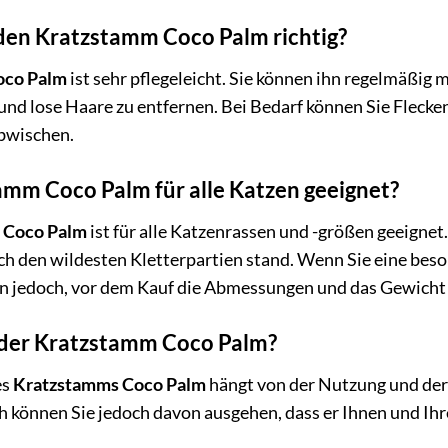
 den Kratzstamm Coco Palm richtig?
oco Palm
ist sehr pflegeleicht. Sie können ihn regelmäßig
 und lose Haare zu entfernen. Bei Bedarf können Sie Fleck
bwischen.
tamm Coco Palm für alle Katzen geeignet?
 Coco Palm
ist für alle Katzenrassen und -größen geeignet
ch den wildesten Kletterpartien stand. Wenn Sie eine bes
n jedoch, vor dem Kauf die Abmessungen und das Gewicht
 der Kratzstamm Coco Palm?
es
Kratzstamms Coco Palm
hängt von der Nutzung und der 
können Sie jedoch davon ausgehen, dass er Ihnen und Ihrer