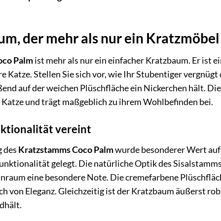
um, der mehr als nur ein Kratzmöbel 
oco Palm
ist mehr als nur ein einfacher Kratzbaum. Er ist e
e Katze. Stellen Sie sich vor, wie Ihr Stubentiger vergnügt
ßend auf der weichen Plüschfläche ein Nickerchen hält. Di
r Katze und trägt maßgeblich zu ihrem Wohlbefinden bei.
ktionalität vereint
g des
Kratzstamms Coco Palm
wurde besonderer Wert auf
nktionalität gelegt. Die natürliche Optik des Sisalstamms
nraum eine besondere Note. Die cremefarbene Plüschfläc
ch von Eleganz. Gleichzeitig ist der Kratzbaum äußerst rob
dhält.