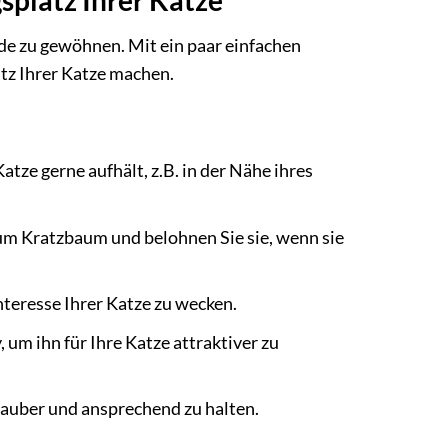
splatz Ihrer Katze
de zu gewöhnen. Mit ein paar einfachen
atz Ihrer Katze machen.
atze gerne aufhält, z.B. in der Nähe ihres
zum Kratzbaum und belohnen Sie sie, wenn sie
teresse Ihrer Katze zu wecken.
m ihn für Ihre Katze attraktiver zu
auber und ansprechend zu halten.