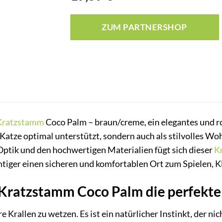
ZUM PARTNERSHOP
Kratzstamm
Coco Palm – braun/creme, ein elegantes und ro
 Katze optimal unterstützt, sondern auch als stilvolles Wo
Optik und den hochwertigen Materialien fügt sich dieser
K
ntiger einen sicheren und komfortablen Ort zum Spielen, 
ratzstamm Coco Palm die perfekte W
re Krallen zu wetzen. Es ist ein natürlicher Instinkt, der n