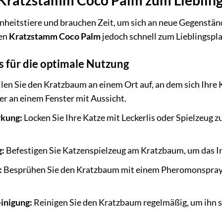
 Kratzstamm Coco Palm zum Liebling
heitstiere und brauchen Zeit, um sich an neue Gegenstän
den
Kratzstamm Coco Palm
jedoch schnell zum Lieblingspl
s für die optimale Nutzung
len Sie den Kratzbaum an einem Ort auf, an dem sich Ihre K
er an einem Fenster mit Aussicht.
rkung:
Locken Sie Ihre Katze mit Leckerlis oder Spielzeug 
g:
Befestigen Sie Katzenspielzeug am Kratzbaum, um das In
:
Besprühen Sie den Kratzbaum mit einem Pheromonspray, u
inigung:
Reinigen Sie den Kratzbaum regelmäßig, um ihn s